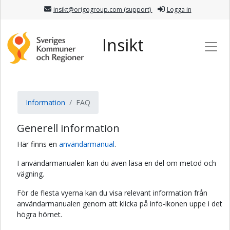
insikt@origogroup.com (support)
Logga in
Insikt
Information
FAQ
Generell information
Här finns en
användarmanual
.
I användarmanualen kan du även läsa en del om metod och
vägning.
För de flesta vyerna kan du visa relevant information från
användarmanualen genom att klicka på info-ikonen uppe i det
högra hörnet.